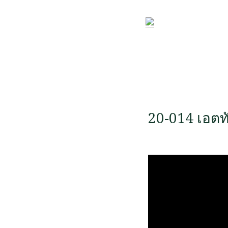
20-014 เอตท