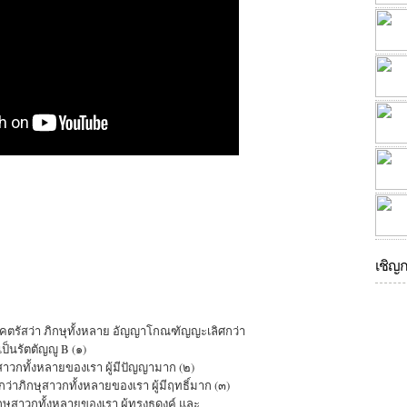
เชิญ
ตรัสว่า ภิกษุทั้งหลาย อัญญาโกณฑัญญะเลิศกว่า
ป็นรัตตัญญู B (๑)
ุสาวกทั้งหลายของเรา ผู้มีปัญญามาก (๒)
าภิกษุสาวกทั้งหลายของเรา ผู้มีฤทธิ์มาก (๓)
ษุสาวกทั้งหลายของเรา ผู้ทรงธุดงค์ และ