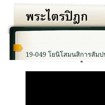
19-049 โยนิโสมนสิการสัมป