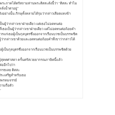
มีพระภาคได้ตรัสถามท่านพระติสสะดังนี้ว่า “ติสสะ ทำไม
หลั่งน้ำตาอยู่”
ริงอย่างนั้น ภิกษุทั้งหลายได้รุมว่ากล่าวเสียดแทงข้า
เป็นผู้ว่ากล่าวเขาฝ่ายเดียว แต่เธอไม่อดทนต่อ
ที่เธอเป็นผู้ว่ากล่าวเขาฝ่ายเดียว แต่ไม่อดทนต่อถ้อยคำ
มควรแก่เธอผู้เป็นกุลบุตรซึ่งออกจากเรือนบวชเป็นบรรพชิต
นผู้ว่ากล่าวเขาด้วยและอดทนต่อถ้อยคำที่เขาว่ากล่าวได้
ผู้เป็นกุลบุตรซึ่งออกจากเรือนบวชเป็นบรรพชิตด้วย
้สุคตศาสดา ครั้นตรัสเวยยากรณภาษิตนี้แล้ว
ต่ออีกไปว่า
กรธเลย ติสสะ
ระเสริฐสำหรับเธอ
ติพรหมจรรย์
วามถือตัว
”