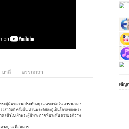
บาลี
อรรถกถา
เชิญ
 พระผู้มีพระภาคประทับอยู่ ณ พระเชตวัน อารามของ
งสาวัตถี ครั้งนั้น ท่านพระติสสะผู้เป็นโอรสของพระ-
าค เข้าไปเฝ้าพระผู้มีพระภาคที่ประทับ ถวายอภิวาท
น้ำตาอยู่ ณ ที่สมควร