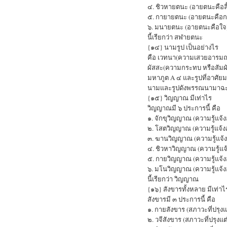
๔. ชิวหายตนะ (อายตนะคือลิ
๕. กายายตนะ (อายตนะคือก
๖. มนายตนะ (อายตนะคือใจ
นี้เรียกว่า สฬายตนะ
{๑๔} นามรูป เป็นอย่างไร
คือ เวทนา(ความเสวยอารมณ์
ผัสสะ(ความกระทบ หรือสัมผั
มหาภูต A ๔ และรูปที่อาศัยมหา
นามและรูปดังพรรณนามาฉะนี้
{๑๕} วิญญาณ มีเท่าไร
วิญญาณมี ๖ ประการนี้ คือ
๑. จักขุวิญญาณ (ความรู้แจ
๒. โสตวิญญาณ (ความรู้แจ้ง
๓. ฆานวิญญาณ (ความรู้แจ้
๔. ชิวหาวิญญาณ (ความรู้แจ
๕. กายวิญญาณ (ความรู้แจ้
๖. มโนวิญญาณ (ความรู้แจ้
นี้เรียกว่า วิญญาณ
{๑๖} สังขารทั้งหลาย มีเท่าไ
สังขารมี ๓ ประการนี้ คือ
๑. กายสังขาร (สภาวะที่ปรุง
๒. วจีสังขาร (สภาวะที่ปรุงแ