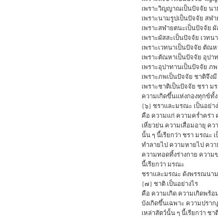
เพราะวิญญาณเป็นปัจจัย นาม
เพราะนามรูปเป็นปัจจัย สฬา
เพราะสฬายตนะเป็นปัจจัย ผั
เพราะผัสสะเป็นปัจจัย เวทนาจ
เพราะเวทนาเป็นปัจจัย ตัณหา
เพราะตัณหาเป็นปัจจัย อุปาท
เพราะอุปาทานเป็นปัจจัย ภพจ
เพราะภพเป็นปัจจัย ชาติจึงมี
เพราะชาติเป็นปัจจัย ชรา มร
ความเกิดขึ้นแห่งกองทุกข์ทั้ง
{๖} ชราและมรณะ เป็นอย่า
คือ ความแก่ ความคร่ำคร่า
เหี่ยวย่น ความเสื่อมอายุ ควา
นั้น ๆ นี้เรียกว่า ชรา มรณะ
ทำลายไป ความหายไป ความ
ความทอดทิ้งร่างกาย ความขาดแ
นี้เรียกว่า มรณะ
ชราและมรณะ ดังพรรณนามาฉ
{๗} ชาติ เป็นอย่างไร
คือ ความเกิด ความเกิดพร้อ
บังเกิดขึ้นเฉพาะ ความปรากฏ
เหล่าสัตว์นั้น ๆ นี้เรียกว่า ชาต