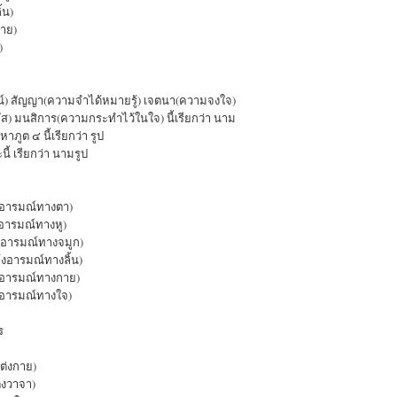
้น)
าย)
)
) สัญญา(ความจำได้หมายรู้) เจตนา(ความจงใจ)
ส) มนสิการ(ความกระทำไว้ในใจ) นี้เรียกว่า นาม
ภูต ๔ นี้เรียกว่า รูป
 เรียกว่า นามรูป
้งอารมณ์ทางตา)
อารมณ์ทางหู)
งอารมณ์ทางจมูก)
้งอารมณ์ทางลิ้น)
งอารมณ์ทางกาย)
งอารมณ์ทางใจ)
ร
แต่งกาย)
ต่งวาจา)