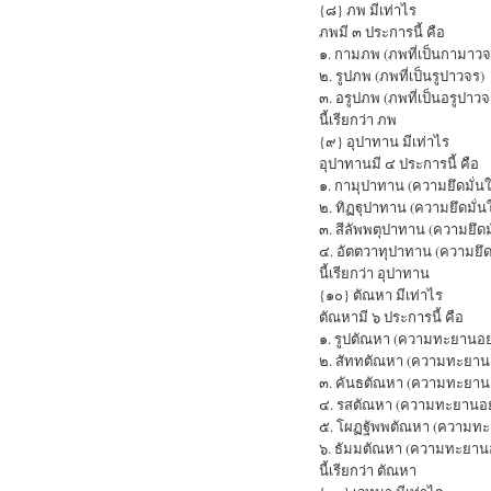
{๘} ภพ มีเท่าไร
ภพมี ๓ ประการนี้ คือ
๑. กามภพ (ภพที่เป็นกามาวจ
๒. รูปภพ (ภพที่เป็นรูปาวจร)
๓. อรูปภพ (ภพที่เป็นอรูปาวจ
นี้เรียกว่า ภพ
{๙} อุปาทาน มีเท่าไร
อุปาทานมี ๔ ประการนี้ คือ
๑. กามุปาทาน (ความยึดมั่น
๒. ทิฏฐุปาทาน (ความยึดมั่นใ
๓. สีลัพพตุปาทาน (ความยึดม
๔. อัตตวาทุปาทาน (ความยึด
นี้เรียกว่า อุปาทาน
{๑๐} ตัณหา มีเท่าไร
ตัณหามี ๖ ประการนี้ คือ
๑. รูปตัณหา (ความทะยานอย
๒. สัททตัณหา (ความทะยานอ
๓. คันธตัณหา (ความทะยานอ
๔. รสตัณหา (ความทะยานอย
๕. โผฏฐัพพตัณหา (ความทะ
๖. ธัมมตัณหา (ความทะยาน
นี้เรียกว่า ตัณหา