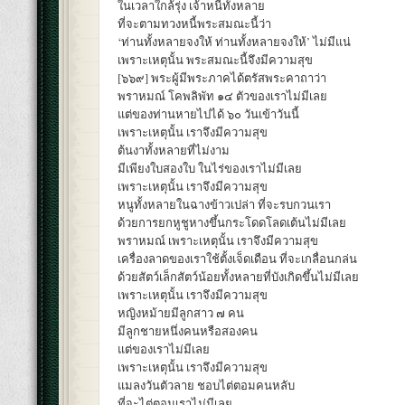
ในเวลาใกล้รุ่ง เจ้าหนี้ทั้งหลาย
ที่จะตามทวงหนี้พระสมณะนี้ว่า
‘ท่านทั้งหลายจงให้ ท่านทั้งหลายจงให้’ ไม่มีแน่
เพราะเหตุนั้น พระสมณะนี้จึงมีความสุข
[๖๖๙] พระผู้มีพระภาคได้ตรัสพระคาถาว่า
พราหมณ์ โคพลิพัท ๑๔ ตัวของเราไม่มีเลย
แต่ของท่านหายไปได้ ๖๐ วันเข้าวันนี้
เพราะเหตุนั้น เราจึงมีความสุข
ต้นงาทั้งหลายที่ไม่งาม
มีเพียงใบสองใบ ในไร่ของเราไม่มีเลย
เพราะเหตุนั้น เราจึงมีความสุข
หนูทั้งหลายในฉางข้าวเปล่า ที่จะรบกวนเรา
ด้วยการยกหูชูหางขึ้นกระโดดโลดเต้นไม่มีเลย
พราหมณ์ เพราะเหตุนั้น เราจึงมีความสุข
เครื่องลาดของเราใช้ตั้งเจ็ดเดือน ที่จะเกลื่อนกล่น
ด้วยสัตว์เล็กสัตว์น้อยทั้งหลายที่บังเกิดขึ้นไม่มีเลย
เพราะเหตุนั้น เราจึงมีความสุข
หญิงหม้ายมีลูกสาว ๗ คน
มีลูกชายหนึ่งคนหรือสองคน
แต่ของเราไม่มีเลย
เพราะเหตุนั้น เราจึงมีความสุข
แมลงวันตัวลาย ชอบไต่ตอมคนหลับ
ที่จะไต่ตอมเราไม่มีเลย