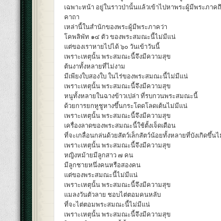
เฉพาะหน้า อยู่ในราวป่านั้นแล้วเข้าไปหาพระผู้มีพระภาคถึง
คาถา
เหล่านี้ในสำนักของพระผู้มีพระภาคว่า
โคพลิพัท ๑๔ ตัว ของพระสมณะนี้ไม่มีแน่
แต่ของเราหายไปได้ ๖๐ วันเข้าวันนี้
เพราะเหตุนั้น พระสมณะนี้จึงมีความสุข
ต้นงาทั้งหลายที่ไม่งาม
มีเพียงใบสองใบ ในไร่ของพระสมณะนี้ไม่มีแน่
เพราะเหตุนั้น พระสมณะนี้จึงมีความสุข
หนูทั้งหลายในฉางข้าวเปล่า ที่รบกวนพระสมณะนี้
ด้วยการยกหูชูหางขึ้นกระโดดโลดเต้นไม่มีแน่
เพราะเหตุนั้น พระสมณะนี้จึงมีความสุข
เครื่องลาดของพระสมณะนี้ใช้ตั้งเจ็ดเดือน
ที่จะเกลื่อนกล่นด้วยสัตว์เล็กสัตว์น้อยทั้งหลายที่บังเกิดขึ้นไ
เพราะเหตุนั้น พระสมณะนี้จึงมีความสุข
หญิงหม้ายมีลูกสาว ๗ คน
มีลูกชายหนึ่งคนหรือสองคน
แต่ของพระสมณะนี้ไม่มีแน่
เพราะเหตุนั้น พระสมณะนี้จึงมีความสุข
แมลงวันตัวลาย ชอบไต่ตอมคนหลับ
ที่จะไต่ตอมพระสมณะนี้ไม่มีแน่
เพราะเหตุนั้น พระสมณะนี้จึงมีความสุข