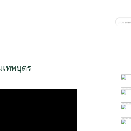
ิมเทพบุตร