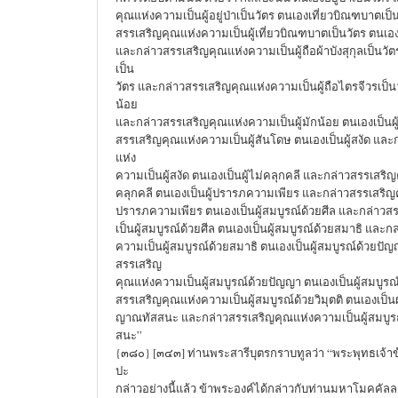
คุณแห่งความเป็นผู้อยู่ป่าเป็นวัตร ตนเองเที่ยวบิณฑบาตเป็
สรรเสริญคุณแห่งความเป็นผู้เที่ยวบิณฑบาตเป็นวัตร ตนเองถื
และกล่าวสรรเสริญคุณแห่งความเป็นผู้ถือผ้าบังสุกุลเป็นวั
เป็น
วัตร และกล่าวสรรเสริญคุณแห่งความเป็นผู้ถือไตรจีวรเป็นวั
น้อย
และกล่าวสรรเสริญคุณแห่งความเป็นผู้มักน้อย ตนเองเป็นผ
สรรเสริญคุณแห่งความเป็นผู้สันโดษ ตนเองเป็นผู้สงัด แล
แห่ง
ความเป็นผู้สงัด ตนเองเป็นผู้ไม่คลุกคลี และกล่าวสรรเสริญ
คลุกคลี ตนเองเป็นผู้ปรารภความเพียร และกล่าวสรรเสริญค
ปรารภความเพียร ตนเองเป็นผู้สมบูรณ์ด้วยศีล และกล่าว
เป็นผู้สมบูรณ์ด้วยศีล ตนเองเป็นผู้สมบูรณ์ด้วยสมาธิ และ
ความเป็นผู้สมบูรณ์ด้วยสมาธิ ตนเองเป็นผู้สมบูรณ์ด้วยปั
สรรเสริญ
คุณแห่งความเป็นผู้สมบูรณ์ด้วยปัญญา ตนเองเป็นผู้สมบูรณ์
สรรเสริญคุณแห่งความเป็นผู้สมบูรณ์ด้วยวิมุตติ ตนเองเป็นผู
ญาณทัสสนะ และกล่าวสรรเสริญคุณแห่งความเป็นผู้สมบูรณ
สนะ”
{๓๘๐} [๓๔๓] ท่านพระสารีบุตรกราบทูลว่า “พระพุทธเจ้าข้
ปะ
กล่าวอย่างนี้แล้ว ข้าพระองค์ได้กล่าวกับท่านมหาโมคคัล