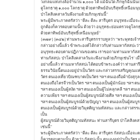
วงกลมแห่งกงล้อจำนวน ๑,๐๐๐ ได้ แม้ฉันใด ภิกษุก็ฉันนั้น
ดูโลกธาตุ ๑,๐๐๐ โลกธาตุ ด้วยตาทิพย์อันบริสุทธิ์เหนือมนุษ
ป่าโคสิงคสาลวันพึงงามด้วยภิกษุเช่นนี้”
พระผู้มีพระภาคตรัสว่า “ดีละ ดีละ สารีบุตร อนุรุทธะเมื่อ
ถูกต้องก็ควรตอบตามนั้น ด้วยว่า อนุรุทธะย่อมตรวจดูโลก
ด้วยตาทิพย์อันบริสุทธิ์เหนือมนุษย์”
{๓๗๙} [๓๔๒] ท่านพระสารีบุตรกราบทูลว่า “พระพุทธเจ้าข้
กล่าวอย่างนี้แล้ว ข้าพระองค์ได้กล่าวกับท่านมหากัสสปะว่
อนุรุทธะตอบตามปฏิภาณของตน เราขอถามท่านมหากัสสปะ
ท่านกัสสปะ ป่าโคสิงคสาลวันจะพึงงามด้วยภิกษุเช่นไร’ เมื
อย่างนี้แล้ว ท่านมหากัสสปะได้ตอบข้าพระองค์ว่า ท่านสาร
ธรรมวินัยนี้ตนเองอยู่ป่าเป็นวัตร และกล่าวสรรเสริญคุณแห่ง
วัตร ตนเองเที่ยวบิณฑบาตเป็นวัตร ฯลฯ ตนเองถือผ้าบังสุกุล
ตนเองถือไตรจีวรเป็นวัตร ฯลฯ ตนเองเป็นผู้มักน้อย ฯลฯ ตน
ฯลฯ ตนเองเป็นผู้สงัด ฯลฯ ตนเองเป็นผู้ไม่คลุกคลี ฯลฯ ตนเอ
ความเพียร ฯลฯ ตนเองเป็นผู้สมบูรณ์ด้วยศีล ฯลฯ ตนเองเป็น
ฯลฯ ตนเองเป็นผู้สมบูรณ์ด้วยปัญญา ฯลฯ ตนเองเป็นผู้สมบูรณ
ตนเองเป็นผู้สมบูรณ์ด้วยวิมุตติญาณทัสสนะ และกล่าวสร
เป็น
ผู้สมบูรณ์ด้วยวิมุตติญาณทัสสนะ ท่านสารีบุตร ป่าโคสิงคส
เช่นนี้”
พระผู้มีพระภาคตรัสว่า “ดีละ ดีละ สารีบุตร กัสสปะเมื่อจะ
ก็ควรตอบตามนั้น ด้วยว่า กัสสปะนั้น ตนเองอยู่ป่าเป็นวัต