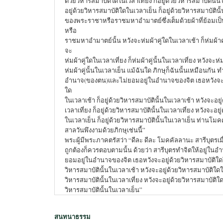
ด้วยวิหารสมาบัติใดในเวลาเที่ยง ก็อยู่ด้วยวิหารสมาบัตินั้น
อยู่ด้วยวิหารสมาบัติใดในเวลาเย็น ก็อยู่ด้วยวิหารสมาบัตินั
ของพระราชาหรือราชมหาอำมาตย์ซึ่งเต็มด้วยผ้าที่ย้อมเป็
หรือ
ราชมหาอำมาตย์นั้น หวังจะห่มผ้าคู่ใดในเวลาเช้า ก็ห่มผ้าคู
จะ
ห่มผ้าคู่ใดในเวลาเที่ยง ก็ห่มผ้าคู่นั้นในเวลาเที่ยง หวังจะห่
ห่มผ้าคู่นั้นในเวลาเย็น แม้ฉันใด ภิกษุก็ฉันนั้นเหมือนกัน ท
อำนาจ(ของตน)และไม่ยอมอยู่ในอำนาจของจิต เธอหวังจะอย
ใด
ในเวลาเช้า ก็อยู่ด้วยวิหารสมาบัตินั้นในเวลาเช้า หวังจะอย
เวลาเที่ยง ก็อยู่ด้วยวิหารสมาบัตินั้นในเวลาเที่ยง หวังจะอย
ในเวลาเย็น ก็อยู่ด้วยวิหารสมาบัตินั้นในเวลาเย็น ท่านโม
สาลวันพึงงามด้วยภิกษุเช่นนี้”
พระผู้มีพระภาคตรัสว่า “ดีละ ดีละ โมคคัลลานะ สารีบุตรเม
ถูกต้องก็ควรตอบตามนั้น ด้วยว่า สารีบุตรทำจิตให้อยู่ใ
ยอมอยู่ในอำนาจของจิต เธอหวังจะอยู่ด้วยวิหารสมาบัติใดใน
วิหารสมาบัตินั้นในเวลาเช้า หวังจะอยู่ด้วยวิหารสมาบัติใดใน
วิหารสมาบัตินั้นในเวลาเที่ยง หวังจะอยู่ด้วยวิหารสมาบัติใด
วิหารสมาบัตินั้นในเวลาเย็น”
สนทนาธรรม