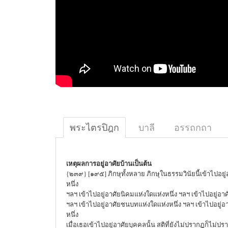
พระไตรปิฎก
บาลี
อรรถกถา
เหตุผลการอยู่อาศัยบ้านเป็นต้น
{๒๓๙} [๑๙๕] ภิกษุทั้งหลาย ภิกษุในธรรมวินัยนี้เข้าไปอยู
หนึ่ง
ฯลฯ เข้าไปอยู่อาศัยนิคมแห่งใดแห่งหนึ่ง ฯลฯ เข้าไปอยู่อา
ฯลฯ เข้าไปอยู่อาศัยชนบทแห่งใดแห่งหนึ่ง ฯลฯ เข้าไปอยู่
หนึ่ง
เมื่อเธอเข้าไปอยู่อาศัยบุคคลนั้น สติที่ยังไม่ปรากฏก็ไม่ปรากฏ