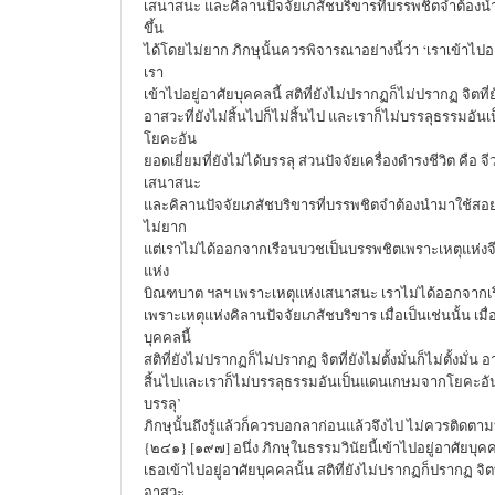
เสนาสนะ และคิลานปัจจัยเภสัชบริขารที่บรรพชิตจำต้องนำ
ขึ้น
ได้โดยไม่ยาก ภิกษุนั้นควรพิจารณาอย่างนี้ว่า ‘เราเข้าไปอยู
เรา
เข้าไปอยู่อาศัยบุคคลนี้ สติที่ยังไม่ปรากฏก็ไม่ปรากฏ จิตที่ยังไ
อาสวะที่ยังไม่สิ้นไปก็ไม่สิ้นไป และเราก็ไม่บรรลุธรรมอ
โยคะอัน
ยอดเยี่ยมที่ยังไม่ได้บรรลุ ส่วนปัจจัยเครื่องดำรงชีวิต คือ
เสนาสนะ
และคิลานปัจจัยเภสัชบริขารที่บรรพชิตจำต้องนำมาใช้สอย 
ไม่ยาก
แต่เราไม่ได้ออกจากเรือนบวชเป็นบรรพชิตเพราะเหตุแห่งจ
แห่ง
บิณฑบาต ฯลฯ เพราะเหตุแห่งเสนาสนะ เราไม่ได้ออกจากเ
เพราะเหตุแห่งคิลานปัจจัยเภสัชบริขาร เมื่อเป็นเช่นนั้น เมื่
บุคคลนี้
สติที่ยังไม่ปรากฏก็ไม่ปรากฏ จิตที่ยังไม่ตั้งมั่นก็ไม่ตั้งมั่น อ
สิ้นไปและเราก็ไม่บรรลุธรรมอันเป็นแดนเกษมจากโยคะอันยอ
บรรลุ’
ภิกษุนั้นถึงรู้แล้วก็ควรบอกลาก่อนแล้วจึงไป ไม่ควรติดตา
{๒๔๑} [๑๙๗] อนึ่ง ภิกษุในธรรมวินัยนี้เข้าไปอยู่อาศัยบุคค
เธอเข้าไปอยู่อาศัยบุคคลนั้น สติที่ยังไม่ปรากฏก็ปรากฏ จิตที่ยั
อาสวะ