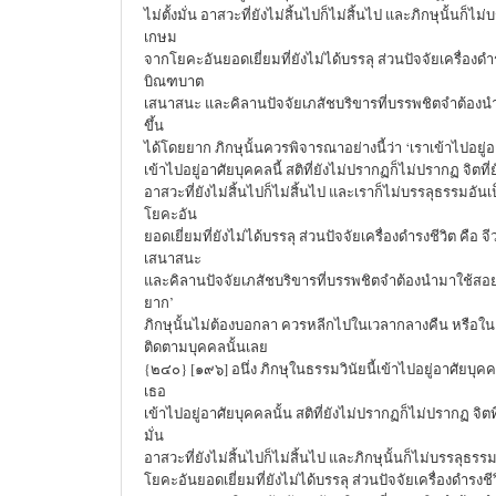
ไม่ตั้งมั่น อาสวะที่ยังไม่สิ้นไปก็ไม่สิ้นไป และภิกษุนั้นก็
เกษม
จากโยคะอันยอดเยี่ยมที่ยังไม่ได้บรรลุ ส่วนปัจจัยเครื่องดำร
บิณฑบาต
เสนาสนะ และคิลานปัจจัยเภสัชบริขารที่บรรพชิตจำต้องนำ
ขึ้น
ได้โดยยาก ภิกษุนั้นควรพิจารณาอย่างนี้ว่า ‘เราเข้าไปอยู่อา
เข้าไปอยู่อาศัยบุคคลนี้ สติที่ยังไม่ปรากฏก็ไม่ปรากฏ จิตที่ยังไ
อาสวะที่ยังไม่สิ้นไปก็ไม่สิ้นไป และเราก็ไม่บรรลุธรรมอ
โยคะอัน
ยอดเยี่ยมที่ยังไม่ได้บรรลุ ส่วนปัจจัยเครื่องดำรงชีวิต คือ
เสนาสนะ
และคิลานปัจจัยเภสัชบริขารที่บรรพชิตจำต้องนำมาใช้สอย 
ยาก’
ภิกษุนั้นไม่ต้องบอกลา ควรหลีกไปในเวลากลางคืน หรือใน
ติดตามบุคคลนั้นเลย
{๒๔๐} [๑๙๖] อนึ่ง ภิกษุในธรรมวินัยนี้เข้าไปอยู่อาศัยบุคค
เธอ
เข้าไปอยู่อาศัยบุคคลนั้น สติที่ยังไม่ปรากฏก็ไม่ปรากฏ จิตที่ยั
มั่น
อาสวะที่ยังไม่สิ้นไปก็ไม่สิ้นไป และภิกษุนั้นก็ไม่บรรลุ
โยคะอันยอดเยี่ยมที่ยังไม่ได้บรรลุ ส่วนปัจจัยเครื่องดำรงช