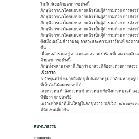
ไม่มีแก่เธอด้วยอาการอย่างนี้
ภิกษุพิจารณาโดยแยบคายแล้ว เป็นผู้สำรวมด้วย การสังวรใ
ภิกษุพิจารณาโดยแยบคายแล้ว เป็นผู้สำรวมด้วย การสังวรใ
ภิกษุพิจารณาโดยแยบคายแล้ว เป็นผู้สำรวมด้วย การสังวรใน
ภิกษุพิจารณาโดยแยบคายแล้ว เป็นผู้สำรวมด้วย การสังวรใ
ภิกษุพิจารณาโดยแยบคายแล้ว เป็นผู้สำรวมด้วย การสังวรใ
ซึ่งเมื่อเธอไม่สำรวมอยู่ อาสวะและความเร่าร้อนที่ ก่อควา
ขึ้น
เมื่อเธอสำรวมอยู่ อาสวะและความเร่าร้อนที่ก่อความคับแค
ด้วยอาการอย่างนี้
ภิกษุทั้งหลาย เหล่านี้เรียกว่า อาสวะที่ต้องละด้วยการสังวร
เชิงอรรถ
A จักขุนทรีย์ หมายถึงจักขุที่เป็นปสาทรูป อาศัยมหาภูตรูป
ที่เห็นไม่ได้แต่กระทบได้
เคยกระทบ กำลังกระทบ จักกระทบ หรือพึงกระทบ (อภิ.สง
ที่ชื่อว่า จักขุนทรีย์
เพราะทำหน้าที่เป็นใหญ่ในจักขุทวาร (อภิ.วิ.อ. ๒/๒๑๙/๑๓๔)
มีนัยเช่นเดียวกัน
สนทนาธรรม
comments