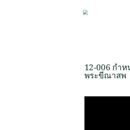
12-006 กำหนด
พระขีณาสพ