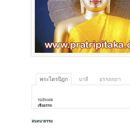
พระไตรปิฎก
บาลี
อรรถกถา
รออัพเดต
เชิงอรรถ
สนทนาธรรม