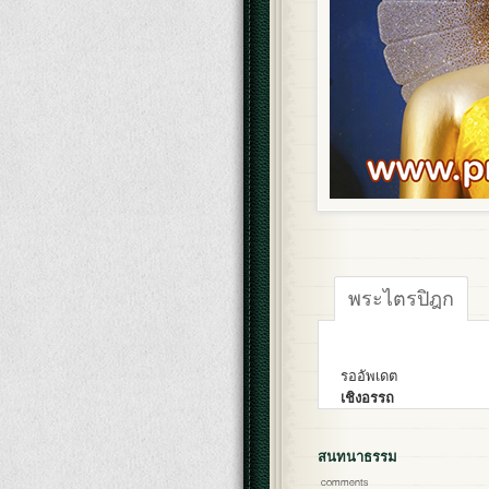
พระไตรปิฎก
รออัพเดต
เชิงอรรถ
สนทนาธรรม
comments