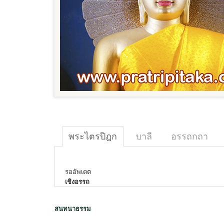
พระไตรปิฎก
บาลี
อรรถกถา
รออัพเดต
เชิงอรรถ
สนทนาธรรม