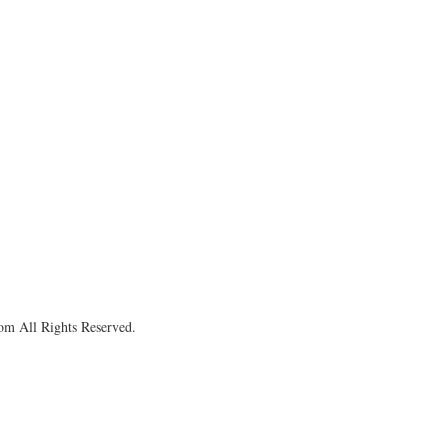
om All Rights Reserved.