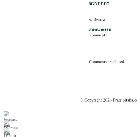
อรรถกถา
รออัพเดต
สนทนาธรรม
comments
Comments are closed.
© Copyright 2026 Pratripitaka.c