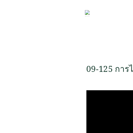
09-125 การไ