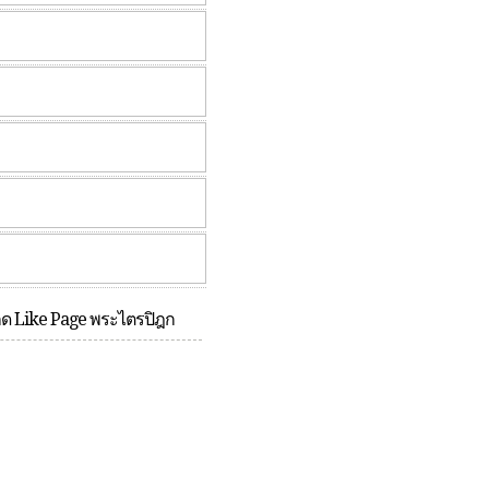
กด Like Page พระไตรปิฎก