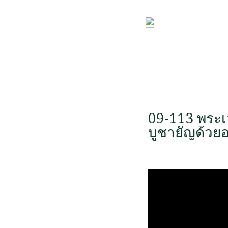
09-113 พระเ
บูชายัญด้วย