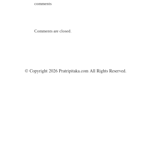
comments
Comments are closed.
© Copyright 2026 Pratripitaka.com All Rights Reserved.