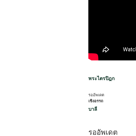
พระไตรปิฎก
รออัพเดต
เชิงอรรถ
บาลี
รออัพเดต