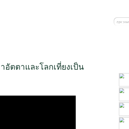
่าอัตตาและโลกเที่ยงเป็น