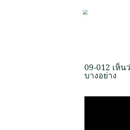
09-012 เห็นว
บางอย่าง