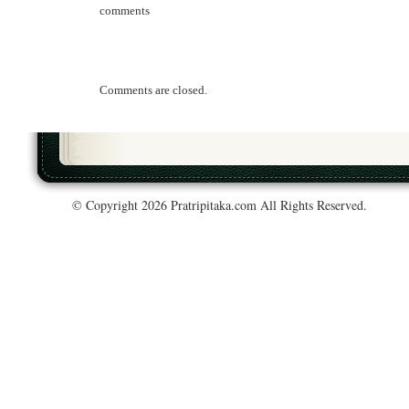
comments
Comments are closed.
© Copyright 2026 Pratripitaka.com All Rights Reserved.