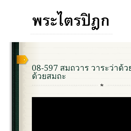
08-597 สมถวาร วาระว่าด้ว
ด้วยสมถะ