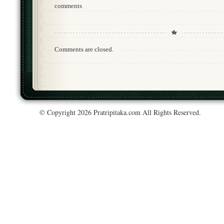
comments
Comments are closed.
© Copyright 2026 Pratripitaka.com All Rights Reserved.