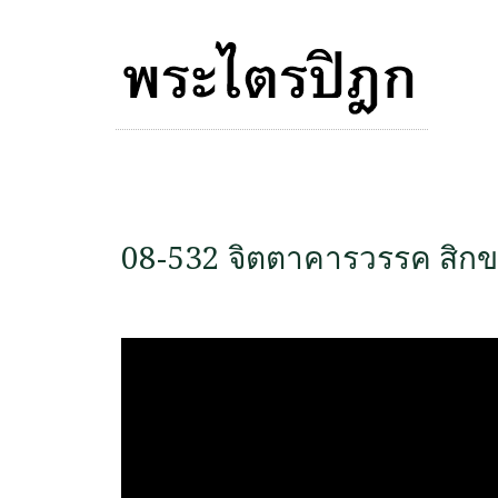
08-532 จิตตาคารวรรค สิกขา