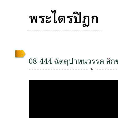
08-444 ฉัตตุปาหนวรรค สิกข