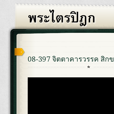
08-397 จิตตาคารวรรค สิกขา