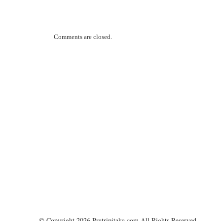
Comments are closed.
© Copyright 2026 Pratripitaka.com All Rights Reserved.