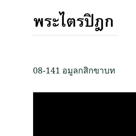
08-141 อมูลกสิกขาบท