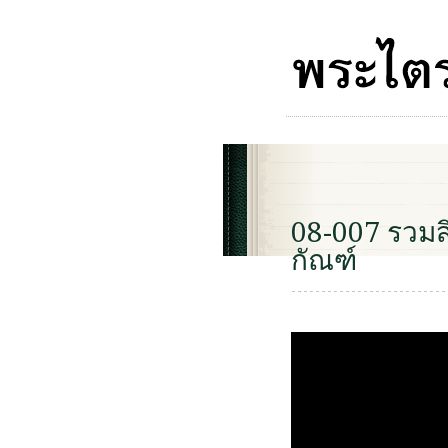
08-007 รวมส
กัณฑ์