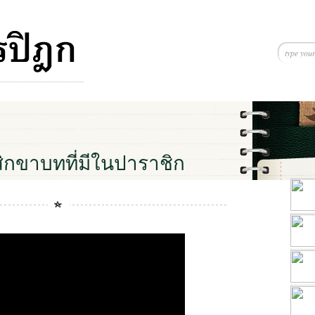
ิกขาบทที่มีในปาราชิก