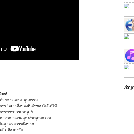
เชิญ
ัณฑ์
่าด้วยการเสพเมถุนธรรม
ารถือเอาสิ่งของที่เจ้าของไม่ได้ให้
วยการพรากกายมนุษย์
วยการกล่าวอวดอุตตริมนุสสธรรม
ป็นมูลแห่งการตัดขาด
งไม่ต้องสงสัย