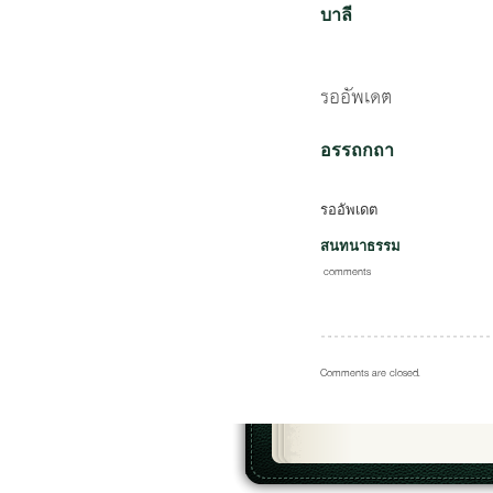
บาลี
รออัพเดต
อรรถกถา
รออัพเดต
สนทนาธรรม
comments
Comments are closed.