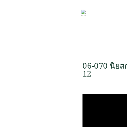
06-070 นิยส
12