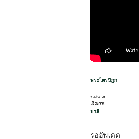
พระไตรปิฎก
รออัพเดต
เชิงอรรถ
บาลี
รออัพเดต