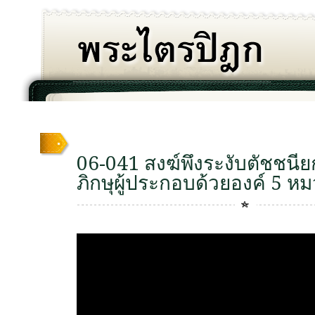
06-041 สงฆ์พึงระงับตัชชนี
ภิกษุผู้ประกอบด้วยองค์ 5 หมว