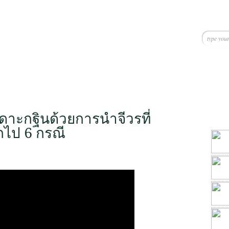
ดาะกฐินด้วยการนำจีวรที่
กไป 6 กรณี