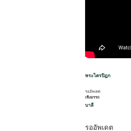
พระไตรปิฎก
รออัพเดต
เชิงอรรถ
บาลี
รออัพเดต