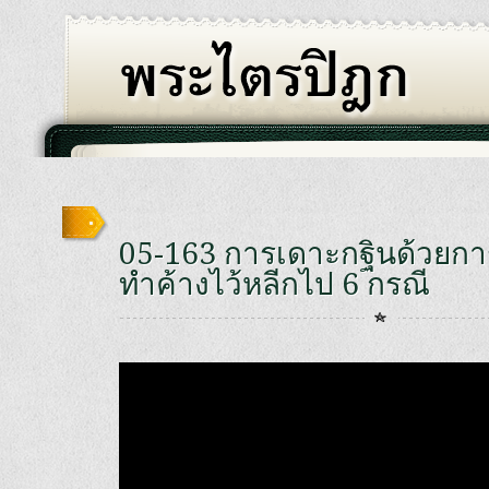
05-163 การเดาะกฐินด้วยการถ
ทำค้างไว้หลีกไป 6 กรณี