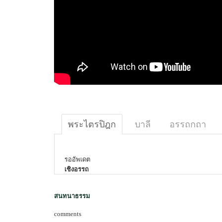
พระไตรปิฎก
บาลี
อรรถกถา
รออัพเดต
เชิงอรรถ
สนทนาธรรม
comments