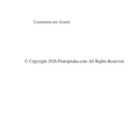
Comments are closed.
© Copyright 2026 Pratripitaka.com All Rights Reserved.