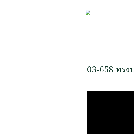
03-658 ทรงป