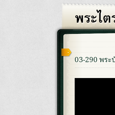
03-290 พระบ