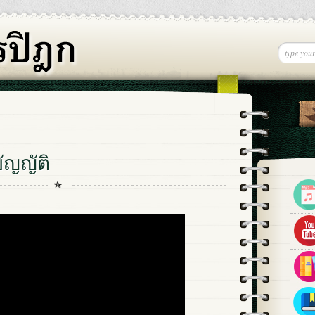
ัญญัติ