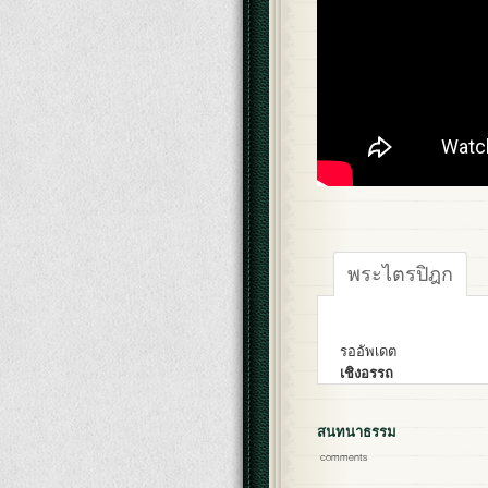
พระไตรปิฎก
รออัพเดต
เชิงอรรถ
สนทนาธรรม
comments