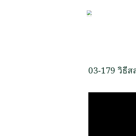
03-179 วิธีสล