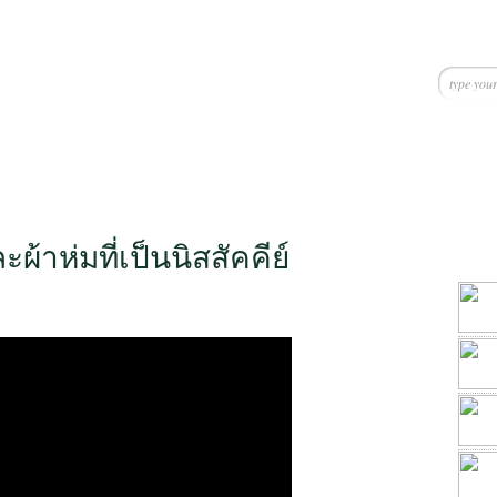
ะผ้าห่มที่เป็นนิสสัคคีย์