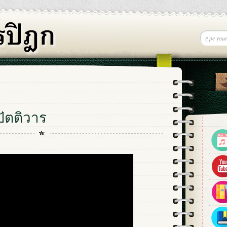
ัตติวาร