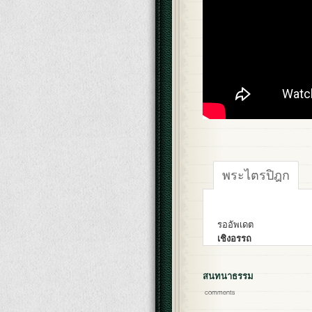
พระไตรปิฎก
รออัพเดต
เชิงอรรถ
สนทนาธรรม
comments