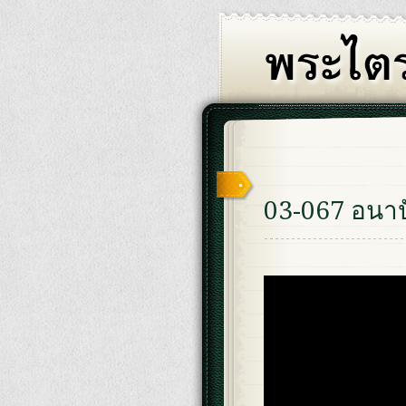
03-067 อนาป