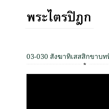
03-030 สังฆาทิเสสสิกขาบทที