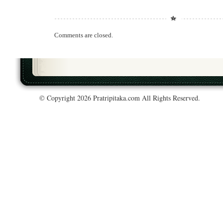
Comments are closed.
© Copyright 2026 Pratripitaka.com All Rights Reserved.