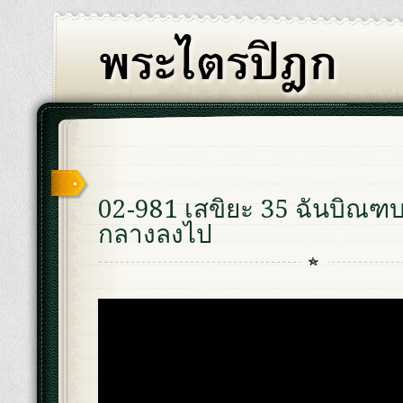
02-981 เสขิยะ 35 ฉันบิณฑ
กลางลงไป