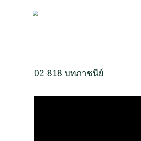
02-818 บทภาชนีย์