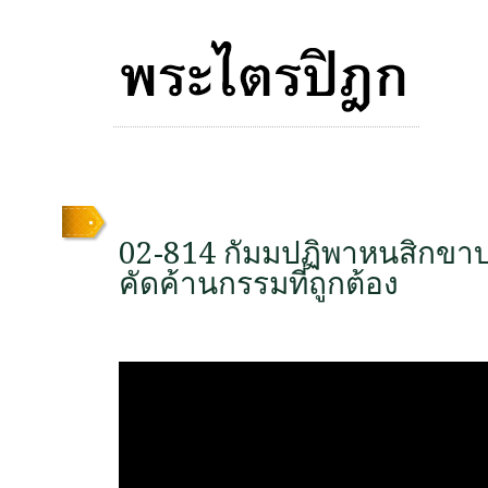
02-814 กัมมปฏิพาหนสิกขา
คัดค้านกรรมที่ถูกต้อง