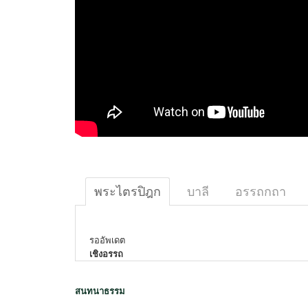
พระไตรปิฎก
บาลี
อรรถกถา
รออัพเดต
เชิงอรรถ
สนทนาธรรม