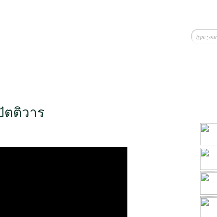
ัตติวาร