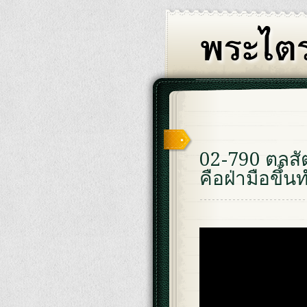
02-790 ตลสั
คือฝ่ามือขึ้น