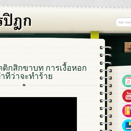
ตติกสิกขาบท การเงื้อหอก
ทำทีว่าจะทำร้าย