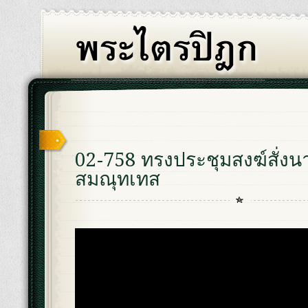
02-758 ทรงประชุมสงฆ์สั่ง
สมณุทเทส