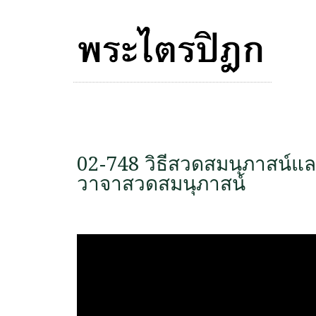
02-748 วิธีสวดสมนุภาสน์แ
วาจาสวดสมนุภาสน์