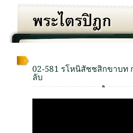
02-581 รโหนิสัชชสิกขาบท กา
ลับ