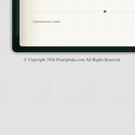
Comments are closed.
© Copyright 2026 Pratripitaka.com All Rights Reserved.