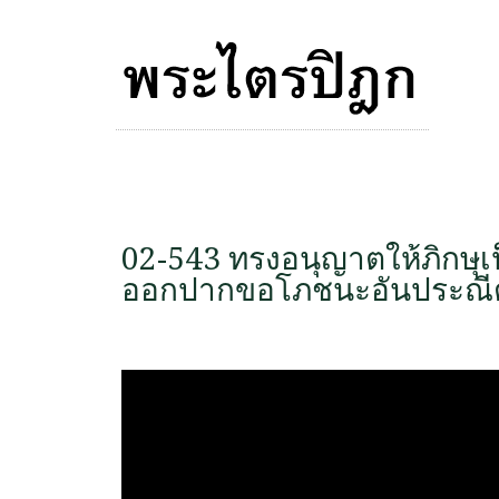
02-543 ทรงอนุญาตให้ภิกษุเป
ออกปากขอโภชนะอันประณีต