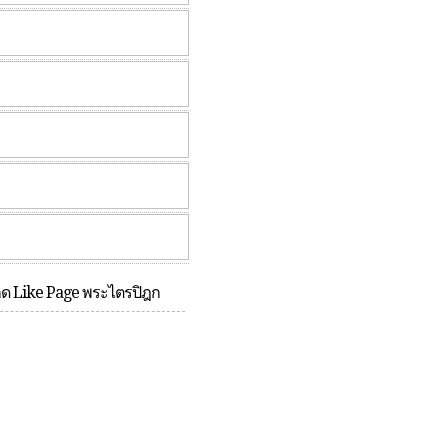
กด Like Page พระไตรปิฎก