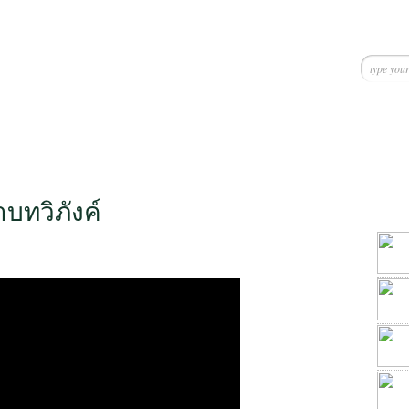
บทวิภังค์