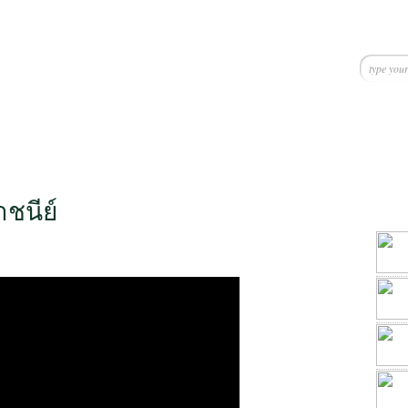
ชนีย์