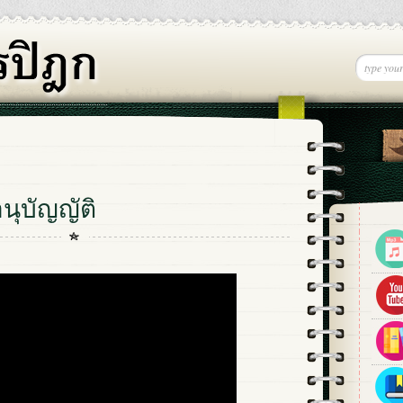
นุบัญญัติ