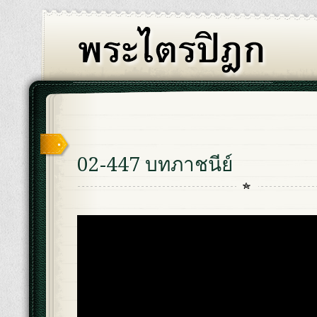
02-447 บทภาชนีย์