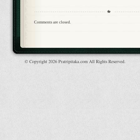
Comments are closed.
© Copyright 2026 Pratripitaka.com All Rights Reserved.