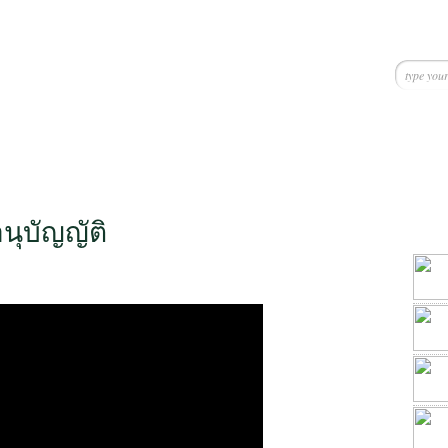
นุบัญญัติ